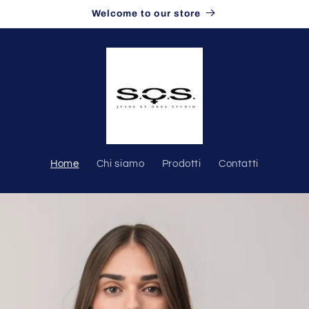
Welcome to our store
Home
Chi siamo
Prodotti
Contatti