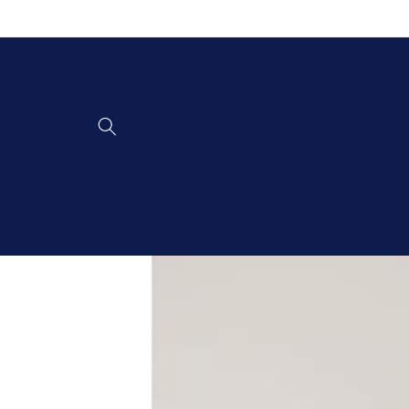
Vai
direttamente
ai contenuti