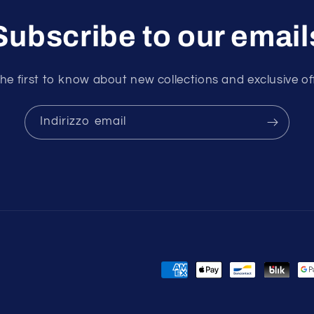
Subscribe to our email
he first to know about new collections and exclusive of
Indirizzo email
Metodi
di
pagamento