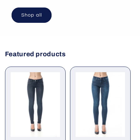
Shop all
Featured products