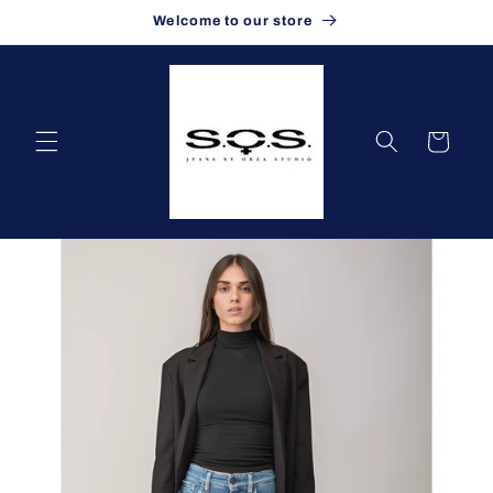
Vai
Welcome to our store
direttamente
ai contenuti
Carrello