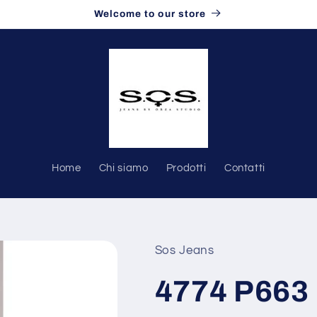
Welcome to our store
Home
Chi siamo
Prodotti
Contatti
Sos Jeans
4774 P663