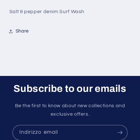
Salt & pepper denim Surf Wash
Share
Subscribe to our emails
Be the first to know about new collections and
exclusive offers.
Indirizzo email